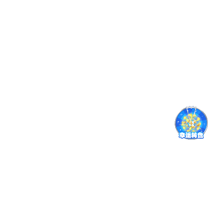
程度上助长了事态的发展。当一些负面消息被曝光时，各类
猜测和评论随之而来，这无形中加剧了外界对球队的不安情
绪。同时，对于当事人而言，他们也难免受到舆论压力，从
而增加了心理负担。
此外，有关媒体还经常对一些具体事件进行夸大描述，使得
本应低调处理的问题变成公众焦点。这种情况下，即便是轻
微的不和谐音符，也可能被解读为“危机”的前兆，为原本紧
张局势推波助澜。而这种持续的曝光只会让紧张氛围更加浓
厚，使各方都无法有效沟通。
最后，对此，俱乐部管理层需要采取相应措施来控制信息流
通，通过透明的信息发布与合理解释来降低舆论压力，以期
实现更好的内外部平衡。只有这样才能有效缓解由于媒体报
道所带来的困扰，为改善球队氛围创造良好条件。
4、球队未来发展的隐忧