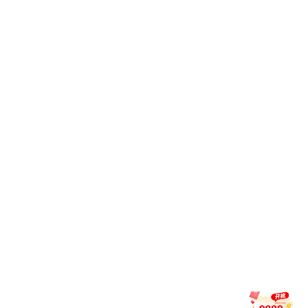
标准，加强与教练团队之间的信息沟通，以确保未来引援能
够更加符合球队需求。同时，要关注年轻人才的发展，为长
期布局打下基础。
同时，在即将到来的冬季转会窗口中，有必要果断采取行
动，加速处理那些已经明确无法继续留队的新援，通过合理
交易来回收部分资金。此外，也要加强对潜力股和有经验老
将之间平衡，引进可以立即为球队带来积极影响的人选。
最后，与此同时还需加强内部建设，提高团队凝聚力和战斗
精神，以便于新加盟成员更好地融入集体，从而避免再次出
现类似的问题。只有这样才能实现真正意义上的再度崛起，
为未来的发展奠定坚实基础。
总结：
综上所述，在去年的夏窗中科莫利所做出的四笔引援以失败
告终，这不仅让他饱受争议，也直接影响到整个俱乐部的发