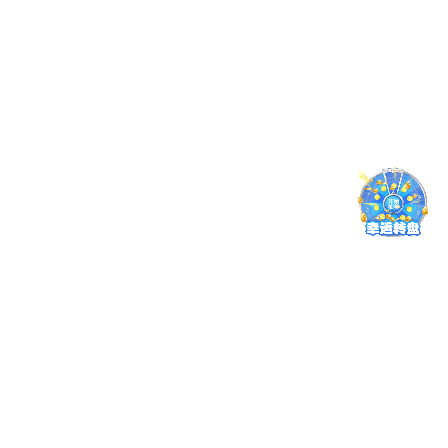
“令人失望”的标签紧紧贴上了他的身上。
与此同时，其他俱乐部也意识到这一状况，他们开始针对这
几名新人的价格进行压价谈判。因为大家都清楚，这些球员
已经被列入出售名单，其价值必然受到影响。这种局面使得
科莫利面临更大的困难，不仅要处理掉这些“烂摊子”，还要
尽量减少经济损失。
社交媒体上的讨论声浪更是一波接一波，各种关于转会失败
原因的猜测充斥网络，并且毫无疑问地给了俱乐部管理层施
加了额外压力。在这样的环境下，如何恢复信任成为了一个
迫切需要解决的问题。
4、未来展望与改进措施
面对如此严峻的形势，科莫利必须认真反思过去一年间发生
的一切，并制定相应改进措施。他需要重新审视自己的选人