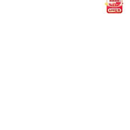
展方向。从外界反馈来看，此事揭示出管理层在决策过程中
的不足，以及对于市场动态把握的不够精准，这些都亟待改
善。
今后的日子里，希望科莫利能够吸取教训，加强自身能力，
同时结合团队力量，共同推动俱乐部走向更好的明天。唯有
如此才能赢回支持者们对俱乐部以及管理层的信任，实现可
持续发展目标。
分享到：
上一篇