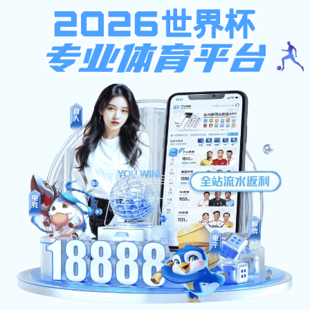
注册入口
乐鱼平台官方网站
· 体育观
看更便捷
连接你的赛事视野，打造球迷专属的数字主场。
乐鱼平台
官方网站网页版
提供多终端支持、高清视频、 实时比分与
赛事推荐，让你随时随地畅享体育内容。
网页端入口