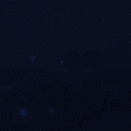
莱
泰勒·弗莱彻的入选表示了疑惑...
沃
出了令人瞩目的表现，其中四名球...
联系我们
快速导航
昌市东湖区测试路9号
App下载
关于我们
upport@kwsmaiszaad.com