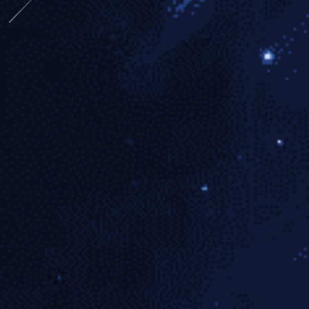
作为一名优秀的足球运动员
示，将全力以赴为国家队争
而有力。
此外，身为球队重要的一员
通过积极向上的态度来带动
总之，对于俱乐部及国家队
键时刻挺身而出，也能为全
4、未来发展的
展望未来，罗德里表达了对
此而努力奋斗。同时，他也
另外，对于与各大豪门交手
助球队赢得更多荣誉，这是
自己不断进步的重要动力之