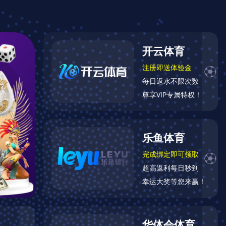
App
公司
体育
注册入口
简介
动态
看更便捷
终端支持、高清视频、 实