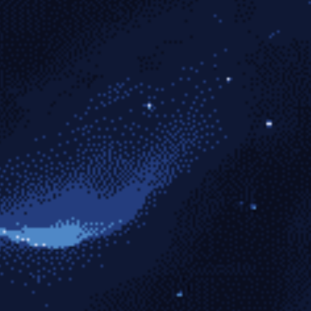
因此，无论未来如何发展，
球员而言，是一种不可多得
总结：
综上所述，罗德里的发言展
言，将重大决策留待世界杯
自律与清晰方向感，使得他
最后，无论未来是否加盟皇
辉煌篇章。而我们作为观众
想！
分享到：