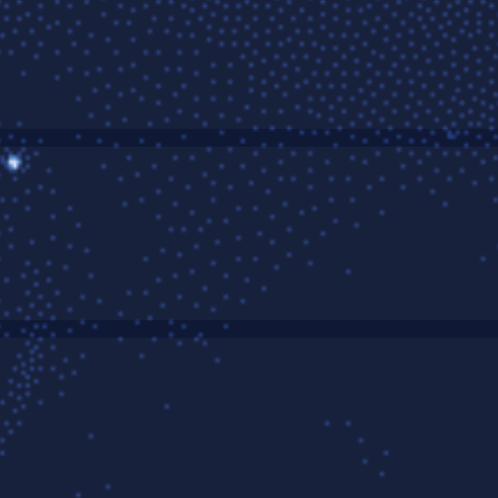
皇马计划世界杯后再做决定不愿浪
2026-06-27 22:09
阅读 30 次