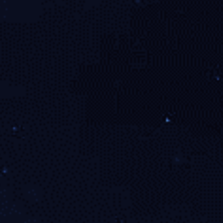
下一篇
国米有望提前夺冠伯纳贝称帕尔马