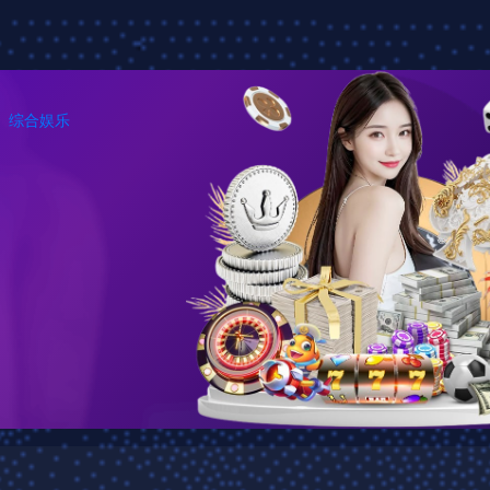
台官方网站
· 体育观
球迷专属的数字主场。
乐鱼平台官方网站网页版
提供多
时比分与赛事推荐，让你随时随地畅享体育内容。
网页端入口
下载APP