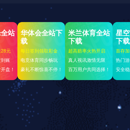
文
自己关于转会皇马的计划，他明确表示将在世界杯后再做出决定
心，罗德里的未来备受关注，但他希望将注意力集中在即将到来
考虑，而转会问题虽然重要，但并不是当下最优先的事务。在这
考，包括他的职业规划、对转会传闻的看法、对球队和国家队的
重要性
员的重要性。他认为，一个球员在巅峰时期做出的每一个决定都
向于冷静分析和全面考量，而不是急于做出选择。这样的态度不
一面。
转会事宜时，他更注重自身的发展空间和未来潜力。他希望加入
期利益。这种长远眼光使得他在面对各类流言蜚语时，依然能保