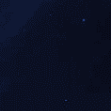
级…
斯
队构建及球员续约的策略引发了...
兹
而告终，球队在经历了跌宕起伏...